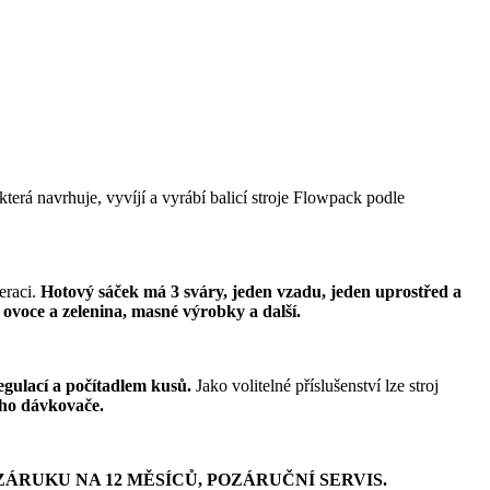
která navrhuje, vyvíjí a vyrábí balicí stroje Flowpack podle
eraci.
Hotový sáček má 3 sváry, jeden vzadu, jeden uprostřed a
 ovoce a zelenina, masné výrobky a další.
gulací a počítadlem kusů.
Jako volitelné příslušenství lze stroj
ého dávkovače.
ZÁRUKU NA 12 MĚSÍCŮ, POZÁRUČNÍ SERVIS.