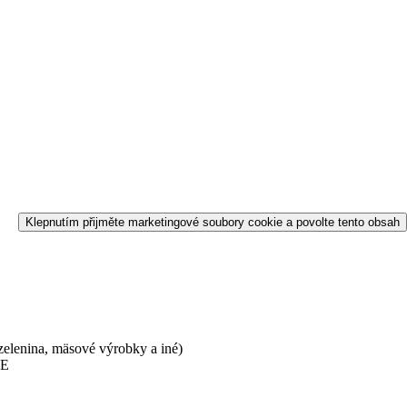
Klepnutím přijměte marketingové soubory cookie a povolte tento obsah
zelenina, mäsové výrobky a iné)
PE