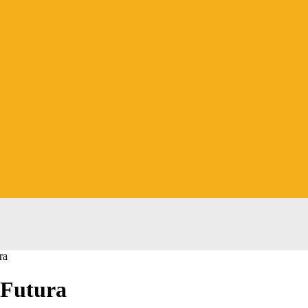
ra
 Futura