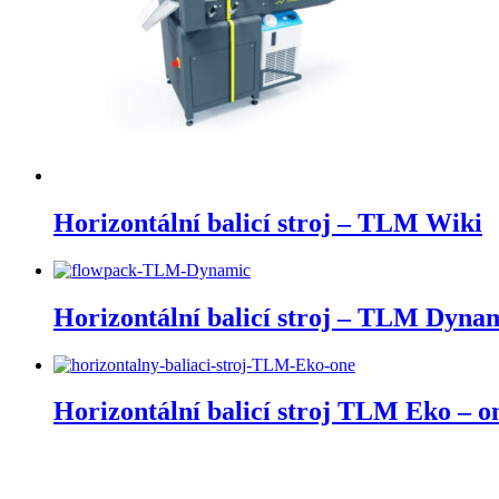
Horizontální balicí stroj – TLM Wiki
Horizontální balicí stroj – TLM Dyna
Horizontální balicí stroj TLM Eko – o