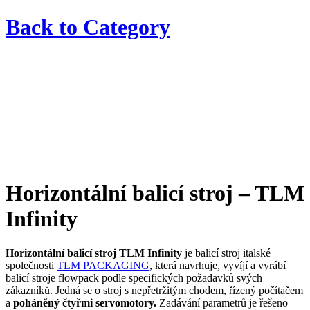
Back to
Category
Horizontální balicí stroj – TLM
Infinity
Horizontální balicí stroj TLM Infinity
je balicí stroj italské
společnosti
TLM PACKAGING
, která navrhuje, vyvíjí a vyrábí
balicí stroje flowpack podle specifických požadavků svých
zákazníků. Jedná se o stroj s nepřetržitým chodem, řízený počítačem
a
poháněný čtyřmi servomotory.
Zadávání parametrů je řešeno