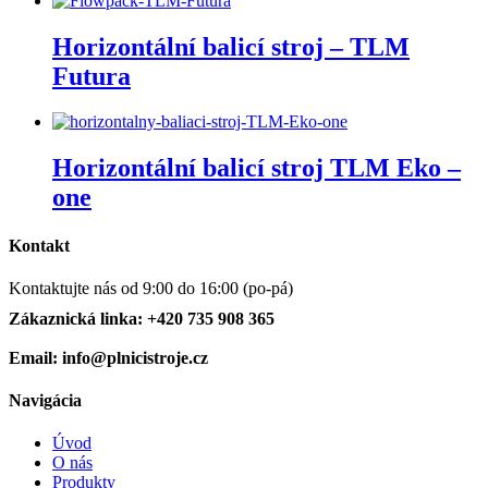
Horizontální balicí stroj – TLM
Futura
Horizontální balicí stroj TLM Eko –
one
Kontakt
Kontaktujte nás od 9:00 do 16:00 (po-pá)
Zákaznická linka: +420 735 908 365
Email: info@plnicistroje.cz
Navigácia
Úvod
O nás
Produkty