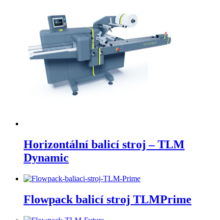
Horizontální balicí stroj – TLM
Dynamic
Flowpack balicí stroj TLMPrime