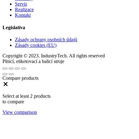
Servis
Realizace
Kontakt
Legislatíva
Zásady ochrany osobních údajů
Zásady cookies (EU)
Copyright © 2023. IndustryTech. All rights reserved
Plnicí, etiketovací a balicí stroje
Compare products
Close
Select at least 2 products
to compare
View comparison