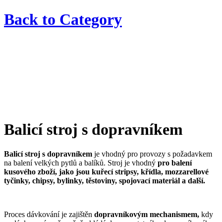
Back to
Category
Balicí stroj s dopravníkem
Balicí stroj s dopravníkem
je vhodný pro provozy s požadavkem
na balení velkých pytlů a balíků. Stroj je vhodný
pro balení
kusového zboží, jako jsou kuřecí stripsy, křídla, mozzarellové
tyčinky, chipsy, bylinky, těstoviny, spojovací materiál a další.
Proces dávkování je zajištěn
dopravníkovým mechanismem,
kdy