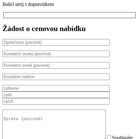
Balicí stroj s dopravníkem
Žádost o cenovou nabídku
Souhlasím