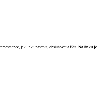
městnance, jak linku nastavit, obsluhovat a řídit.
Na linku je